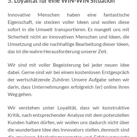
5. Loyalität für eine WIN-WIN Situation
Innovative Menschen haben eine fantastische
Eigenschaft, sie stecken voller Ideen und wollen diese
sofort in die Umwelt transportieren. Es mangelt uns mit
Sicherheit nicht an innovativen Menschen und Ideen, die
Umsetzung und die nachhaltige Bearbeitung dieser Ideen,
das ist die wahre Herausforderung unserer Zeit.
Wir sind mit voller Begeisterung bei jeder neuen Idee
dabei. Gerne sind wir bei einem kostenlosen Erstgespräch
der wertschätzende Zuhörer. Unsere Aufgabe sehen wir
darin, dass Unternehmungen erfolgreich (er) online ihren
Weg gehen.
Wir verstehen unter Loyalität, dass wir konstruktive
Kritik, nach entsprechender Analyse mit dem potenziellen
Kunden halten dürfen, wir wollen uns dadurch nicht über
die wunderbare Idee des Innovators stellen, dennoch sind
die gewissen Marketingparameter und Erfahrungswerte